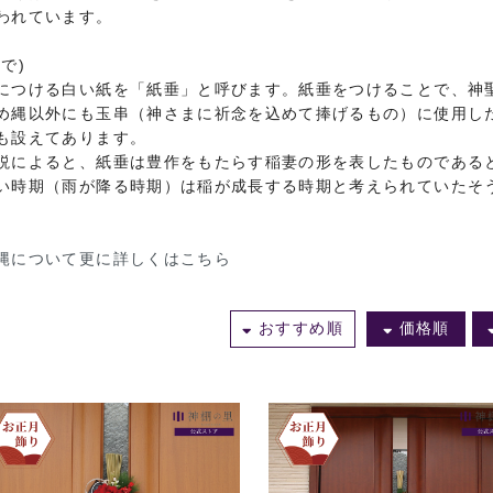
われています。
で)
につける白い紙を「紙垂」と呼びます。紙垂をつけることで、神
め縄以外にも玉串（神さまに祈念を込めて捧げるもの）に使用し
も設えてあります。
説によると、紙垂は豊作をもたらす稲妻の形を表したものである
い時期（雨が降る時期）は稲が成長する時期と考えられていたそ
縄について更に詳しくはこちら
おすすめ順
価格順