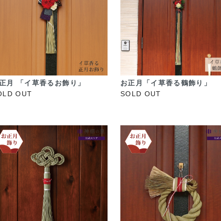
正月 「イ草香るお飾り」
お正月「イ草香る鶴飾り」
OLD OUT
SOLD OUT