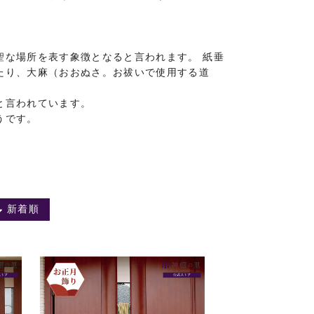
聖な場所を表す象徴となると言われます。 紙垂
たり、大麻（おおぬさ。お祓いで使用する道
と言われています。
うです。
新着順