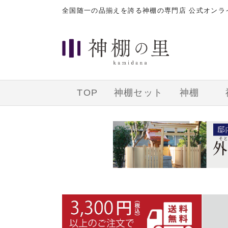
全国随一の品揃えを誇る神棚の専門店 公式オン
TOP
神棚セット
神棚