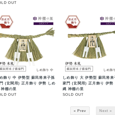
OLD OUT
め飾り 中 伊勢型 蘇民将来子孫
しめ飾り 大 伊勢型 蘇民将来
門 (玄関用) 正月飾り 伊勢 しめ
家門 (玄関用) 正月飾り 伊勢
 神棚の里
縄 神棚の里
OLD OUT
SOLD OUT
« Prev
Next »