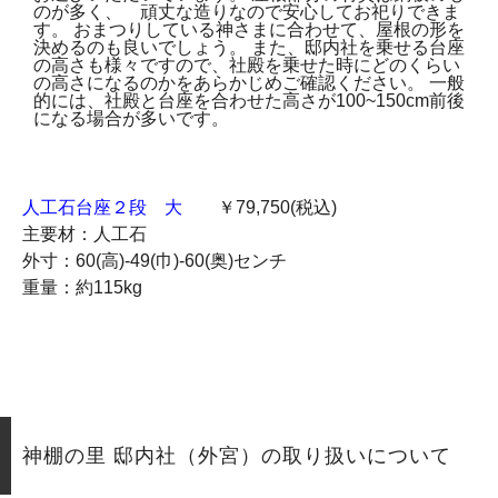
人工石台座２段 大
￥79,750(税込)
主要材：人工石
外寸：60(高)-49(巾)-60(奥)センチ
重量：約115kg
神棚の里 邸内社（外宮）の取り扱いについて