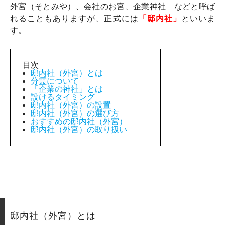
外宮（そとみや）、会社のお宮、企業神社 などと呼ば
れることもありますが、正式には
「邸内社」
といいま
す。
目次
邸内社（外宮）とは
分霊について
「企業の神社」とは
設けるタイミング
邸内社（外宮）の設置
邸内社（外宮）の選び方
おすすめの邸内社（外宮）
邸内社（外宮）の取り扱い
邸内社（外宮）とは