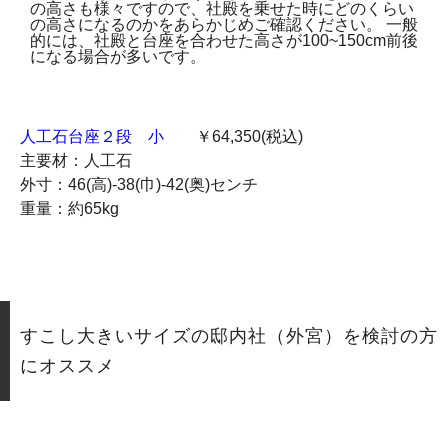
人工石台座２段 小
￥64,350(税込)
主要材：人工石
外寸：46(高)-38(巾)-42(奥)センチ
重量：約65kg
すこし大きいサイズの邸内社（外宮）を検討の方
にオススメ