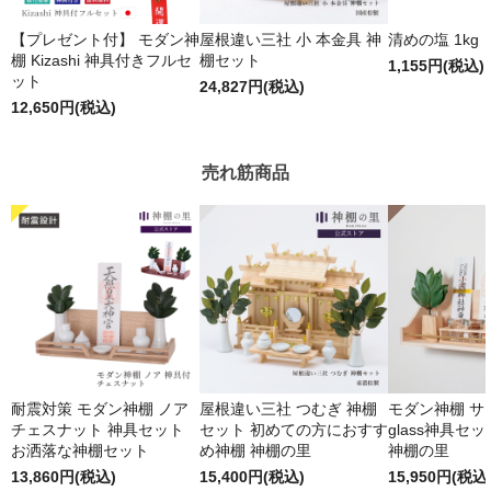
【プレゼント付】 モダン神
屋根違い三社 小 本金具 神
清めの塩 1kg
棚 Kizashi 神具付きフルセ
棚セット
1,155円(税込)
ット
24,827円(税込)
12,650円(税込)
売れ筋商品
耐震対策 モダン神棚 ノア
屋根違い三社 つむぎ 神棚
モダン神棚 サクヤ
チェスナット 神具セット
セット 初めての方におすす
glass神具セ
お洒落な神棚セット
め神棚 神棚の里
神棚の里
13,860円(税込)
15,400円(税込)
15,950円(税込