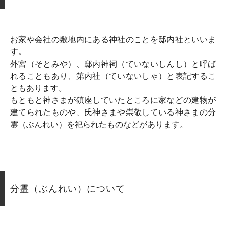
お家や会社の敷地内にある神社のことを邸内社といいま
す。
外宮（そとみや）、邸内神祠（ていないしんし）と呼ば
れることもあり、第内社（ていないしゃ）と表記するこ
ともあります。
もともと神さまが鎮座していたところに家などの建物が
建てられたものや、氏神さまや崇敬している神さまの分
霊（ぶんれい）を祀られたものなどがあります。
分霊（ぶんれい）について