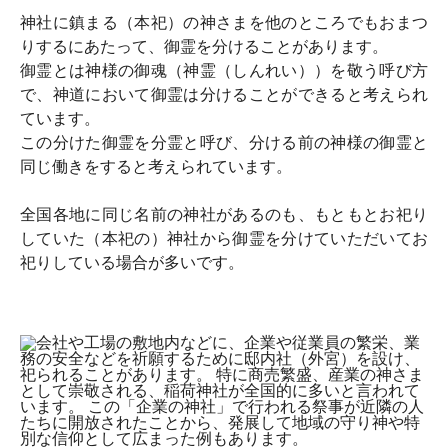
神社に鎮まる（本祀）の神さまを他のところでもおまつ
りするにあたって、御霊を分けることがあります。
御霊とは神様の御魂（神霊（しんれい））を敬う呼び方
で、神道において御霊は分けることができると考えられ
ています。
この分けた御霊を分霊と呼び、分ける前の神様の御霊と
同じ働きをすると考えられています。
全国各地に同じ名前の神社があるのも、もともとお祀り
していた（本祀の）神社から御霊を分けていただいてお
祀りしている場合が多いです。