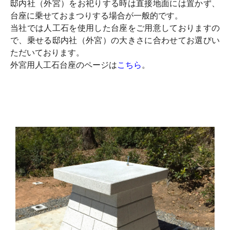
邸内社（外宮）をお祀りする時は直接地面には置かず、
台座に乗せておまつりする場合が一般的です。
当社では人工石を使用した台座をご用意しておりますの
で、乗せる邸内社（外宮）の大きさに合わせてお選びい
ただいております。
外宮用人工石台座のページは
こちら
。