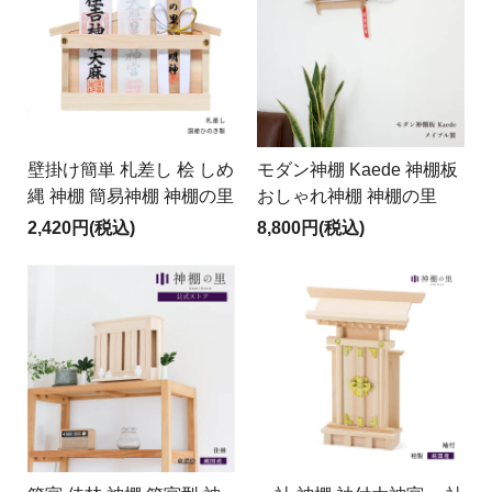
壁掛け簡単 札差し 桧 しめ
モダン神棚 Kaede 神棚板
縄 神棚 簡易神棚 神棚の里
おしゃれ神棚 神棚の里
2,420円(税込)
8,800円(税込)