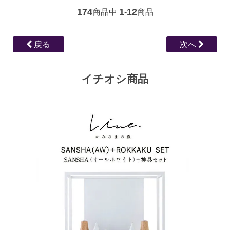
174
1
12
商品中
-
商品
戻る
次へ
イチオシ商品