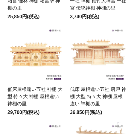
箱宮 佳林 神棚 箱宮型 神
一社 神棚 袖付大神宮 一社
棚の里
宮 伝統神棚 神棚の里
25,850円(税込)
3,740円(税込)
低床屋根違い五社 神棚 大
低床 屋根違い五社 唐戸 神
型 特々大 神棚 屋根違い
棚 大型 特々大 神棚 屋根
神棚の里
違い 神棚の里
29,700円(税込)
36,850円(税込)