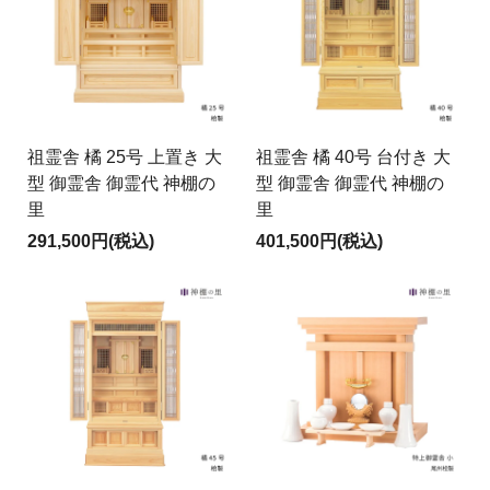
祖霊舎 橘 25号 上置き 大
祖霊舎 橘 40号 台付き 大
型 御霊舎 御霊代 神棚の
型 御霊舎 御霊代 神棚の
里
里
291,500円(税込)
401,500円(税込)