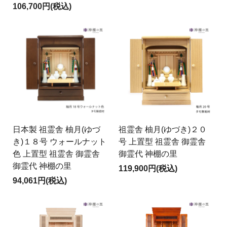
106,700円(税込)
日本製 祖霊舎 柚月(ゆづ
祖霊舎 柚月(ゆづき)２０
き)１８号 ウォールナット
号 上置型 祖霊舎 御霊舎
色 上置型 祖霊舎 御霊舎
御霊代 神棚の里
御霊代 神棚の里
119,900円(税込)
94,061円(税込)