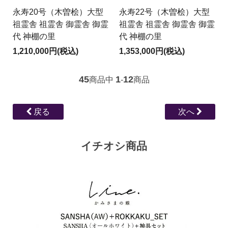
永寿20号（木曽桧）大型
永寿22号（木曽桧）大型
祖霊舎 祖霊舎 御霊舎 御霊
祖霊舎 祖霊舎 御霊舎 御霊
代 神棚の里
代 神棚の里
1,210,000円(税込)
1,353,000円(税込)
45
1
12
商品中
-
商品
戻る
次へ
イチオシ商品