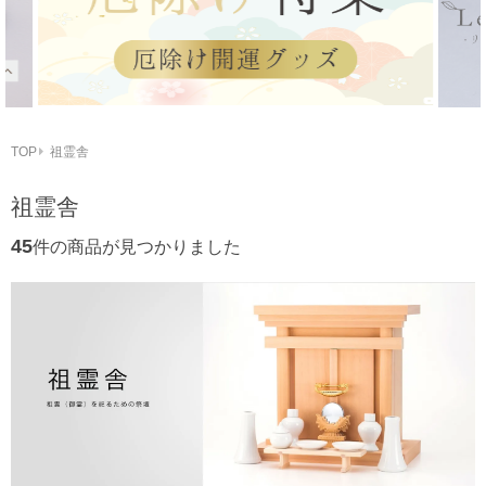
TOP
祖霊舎
祖霊舎
45
件の商品が見つかりました