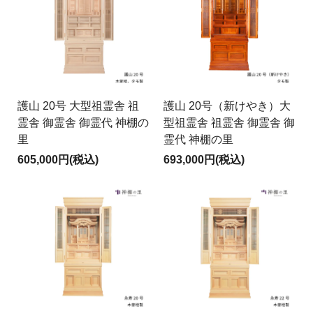
護山 20号 大型祖霊舎 祖
護山 20号（新けやき）大
霊舎 御霊舎 御霊代 神棚の
型祖霊舎 祖霊舎 御霊舎 御
里
霊代 神棚の里
605,000円(税込)
693,000円(税込)