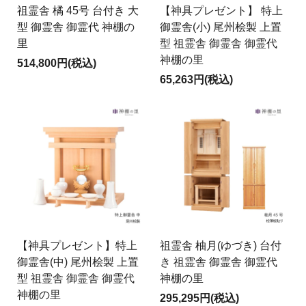
祖霊舎 橘 45号 台付き 大
【神具プレゼント】 特上
型 御霊舎 御霊代 神棚の
御霊舎(小) 尾州桧製 上置
里
型 祖霊舎 御霊舎 御霊代
神棚の里
514,800円(税込)
65,263円(税込)
【神具プレゼント】特上
祖霊舎 柚月(ゆづき) 台付
御霊舎(中) 尾州桧製 上置
き 祖霊舎 御霊舎 御霊代
型 祖霊舎 御霊舎 御霊代
神棚の里
神棚の里
295,295円(税込)