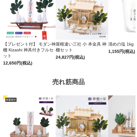
【プレゼント付】 モダン神
屋根違い三社 小 本金具 神
清めの塩 1kg
棚 Kizashi 神具付きフルセ
棚セット
1,155円(税込)
ット
24,827円(税込)
12,650円(税込)
売れ筋商品