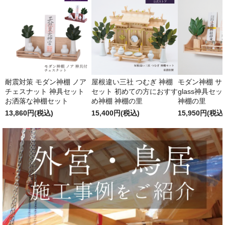
耐震対策 モダン神棚 ノア
屋根違い三社 つむぎ 神棚
モダン神棚 サクヤ
チェスナット 神具セット
セット 初めての方におすす
glass神具セ
お洒落な神棚セット
め神棚 神棚の里
神棚の里
13,860円(税込)
15,400円(税込)
15,950円(税込