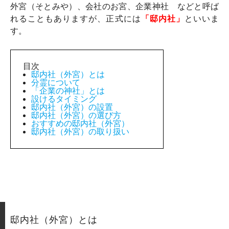
外宮（そとみや）、会社のお宮、企業神社 などと呼ば
れることもありますが、正式には
「邸内社」
といいま
す。
目次
邸内社（外宮）とは
分霊について
「企業の神社」とは
設けるタイミング
邸内社（外宮）の設置
邸内社（外宮）の選び方
おすすめの邸内社（外宮）
邸内社（外宮）の取り扱い
邸内社（外宮）とは