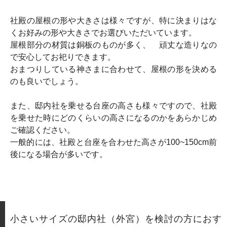
社殿の屋根の形や大きさは様々ですが、特に決まりはな
くお好みの形や大きさでお選びいただいています。
屋根部分の材質は銅板のものが多く、 頑丈な造りなの
で安心してお祀りできます。
おまつりしている神さまに合わせて、屋根の形を決める
のも良いでしょう。
また、邸内社を乗せる台座の高さも様々ですので、社殿
を乗せた時にどのくらいの高さになるのかをあらかじめ
ご確認ください。
一般的には、社殿と台座を合わせた高さが100~150cm前
後になる場合が多いです。
小さいサイズの邸内社（外宮）を検討の方におす