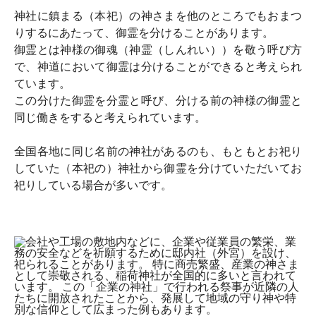
神社に鎮まる（本祀）の神さまを他のところでもおまつ
りするにあたって、御霊を分けることがあります。
御霊とは神様の御魂（神霊（しんれい））を敬う呼び方
で、神道において御霊は分けることができると考えられ
ています。
この分けた御霊を分霊と呼び、分ける前の神様の御霊と
同じ働きをすると考えられています。
全国各地に同じ名前の神社があるのも、もともとお祀り
していた（本祀の）神社から御霊を分けていただいてお
祀りしている場合が多いです。