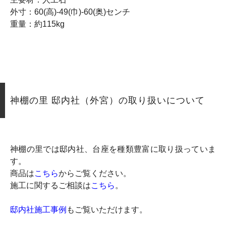
外寸：60(高)-49(巾)-60(奥)センチ
重量：約115kg
神棚の里 邸内社（外宮）の取り扱いについて
神棚の里では邸内社、台座を種類豊富に取り扱っていま
す。
商品は
こちら
からご覧ください。
施工に関するご相談は
こちら
。
邸内社施工事例
もご覧いただけます。