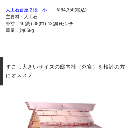
人工石台座２段 小
￥64,350(税込)
主要材：人工石
外寸：46(高)-38(巾)-42(奥)センチ
重量：約65kg
すこし大きいサイズの邸内社（外宮）を検討の方
にオススメ