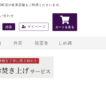
室町店の各実店舗もご利用くださいませ。
い合わせ
検索
マイページ
カートを見る
物
外宮
祖霊舎
しめ縄