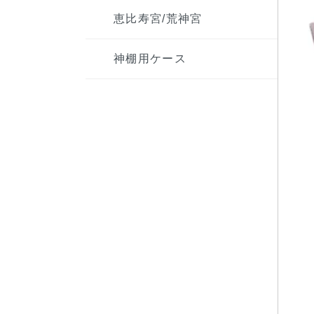
恵比寿宮/荒神宮
神棚用ケース