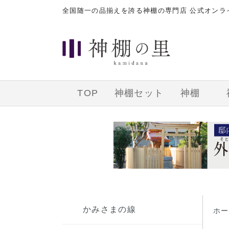
全国随一の品揃えを誇る神棚の専門店 公式オン
TOP
神棚セット
神棚
かみさまの線
ホー