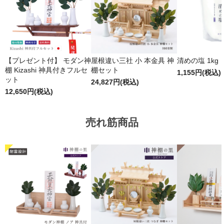
【プレゼント付】 モダン神
屋根違い三社 小 本金具 神
清めの塩 1kg
棚 Kizashi 神具付きフルセ
棚セット
1,155円(税込)
ット
24,827円(税込)
12,650円(税込)
売れ筋商品