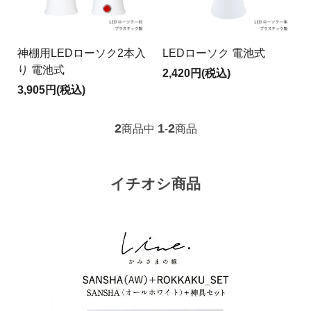
神棚用LEDローソク2本入
LEDローソク 電池式
り 電池式
2,420円(税込)
3,905円(税込)
2
1
2
商品中
-
商品
イチオシ商品