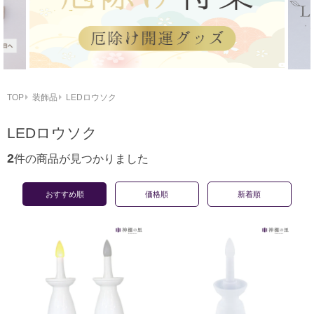
TOP
装飾品
LEDロウソク
LEDロウソク
2
件の商品が見つかりました
おすすめ順
価格順
新着順