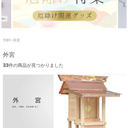
TOP
外宮
外宮
33
件の商品が見つかりました