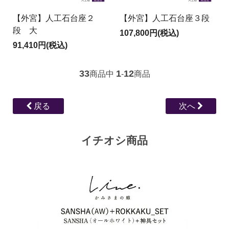
【外宮】人工石台座２
【外宮】人工石台座３段
段 大
107,800円(税込)
91,410円(税込)
33
1
12
商品中
-
商品
戻る
次へ
イチオシ商品