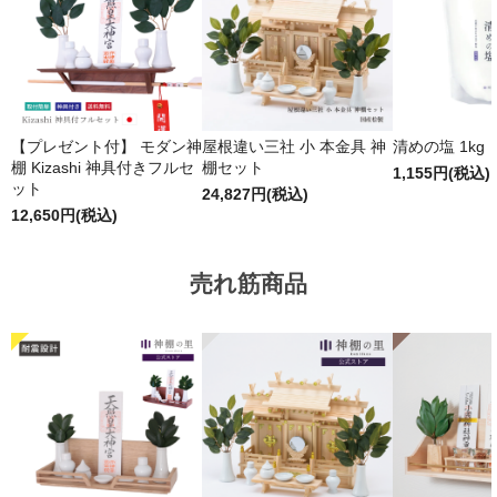
【プレゼント付】 モダン神
屋根違い三社 小 本金具 神
清めの塩 1kg
棚 Kizashi 神具付きフルセ
棚セット
1,155円(税込)
ット
24,827円(税込)
12,650円(税込)
売れ筋商品