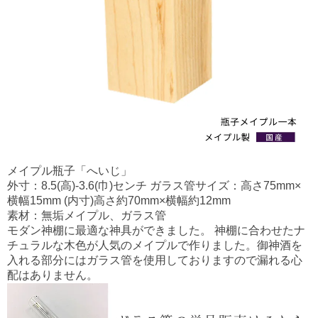
メイプル瓶子「へいじ」
外寸：8.5(高)-3.6(巾)センチ ガラス管サイズ：高さ75mm×
横幅15mm (内寸)高さ約70mm×横幅約12mm
素材：無垢メイプル、ガラス管
モダン神棚に最適な神具ができました。 神棚に合わせたナ
チュラルな木色が人気のメイプルで作りました。御神酒を
入れる部分にはガラス管を使用しておりますので漏れる心
配はありません。