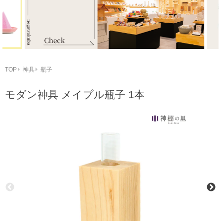
TOP
神具
瓶子
モダン神具 メイプル瓶子 1本