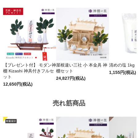
【プレゼント付】 モダン神
屋根違い三社 小 本金具 神
清めの塩 1kg
棚 Kizashi 神具付きフルセ
棚セット
1,155円(税込)
ット
24,827円(税込)
12,650円(税込)
売れ筋商品