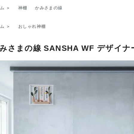
ム
＞
神棚
かみさまの線
ム
＞
おしゃれ神棚
みさまの線 SANSHA WF デザイ