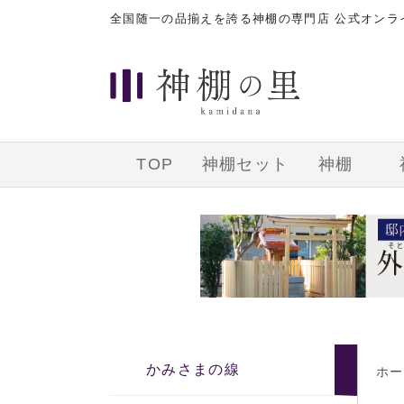
全国随一の品揃えを誇る神棚の専門店 公式オン
TOP
神棚セット
神棚
かみさまの線
ホー