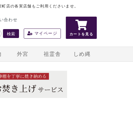
室町店の各実店舗もご利用くださいませ。
い合わせ
検索
マイページ
カートを見る
物
外宮
祖霊舎
しめ縄