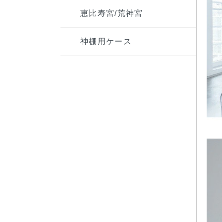
恵比寿宮/荒神宮
神棚用ケース