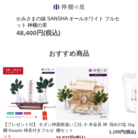
かみさまの線 SANSHA オールホワイト フルセ
ット 神棚の里
48,400円(税込)
おすすめ商品
【プレゼント付】 モダン神
屋根違い三社 小 本金具 神
清めの塩 1kg
棚 Kizashi 神具付きフルセ
棚セット
1,155円(税込)
ット
24,827円(税込)