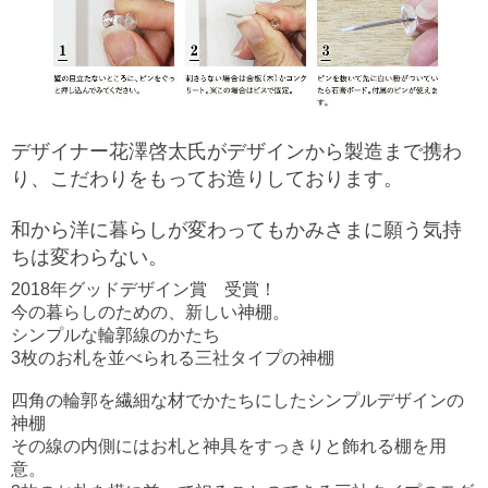
デザイナー花澤啓太氏がデザインから製造まで携わ
り、こだわりをもってお造りしております。
和から洋に暮らしが変わってもかみさまに願う気持
ちは変わらない。
2018年グッドデザイン賞 受賞！
今の暮らしのための、新しい神棚。
シンプルな輪郭線のかたち
3枚のお札を並べられる三社タイプの神棚
四角の輪郭を繊細な材でかたちにしたシンプルデザインの
神棚
その線の内側にはお札と神具をすっきりと飾れる棚を用
意。