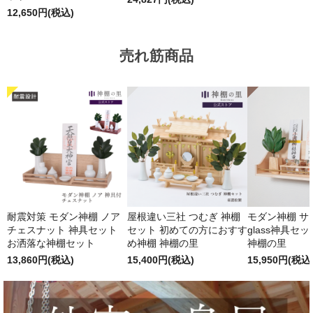
12,650円(税込)
売れ筋商品
耐震対策 モダン神棚 ノア
屋根違い三社 つむぎ 神棚
モダン神棚 サクヤ
チェスナット 神具セット
セット 初めての方におすす
glass神具セ
お洒落な神棚セット
め神棚 神棚の里
神棚の里
13,860円(税込)
15,400円(税込)
15,950円(税込