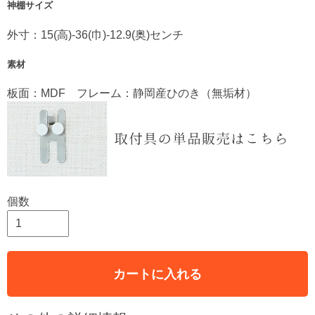
神棚サイズ
外寸：15(高)-36(巾)-12.9(奥)センチ
素材
板面：MDF フレーム：静岡産ひのき（無垢材）
個数
カートに入れる