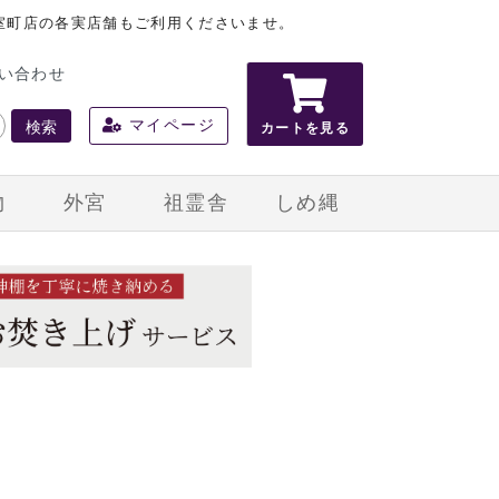
室町店の各実店舗もご利用くださいませ。
い合わせ
検索
マイページ
カートを見る
物
外宮
祖霊舎
しめ縄