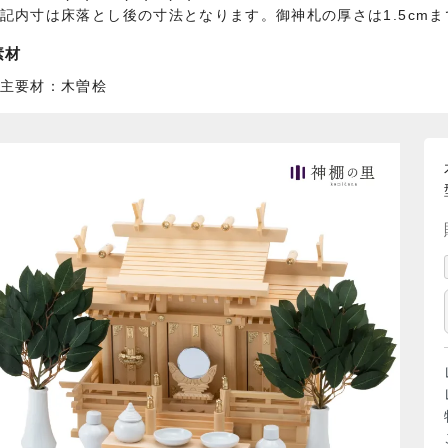
記内寸は床落とし後の寸法となります。御神札の厚さは1.5cm
素材
主要材：木曽桧