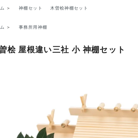
ム
＞
神棚セット
木曽桧神棚セット
ム
＞
事務所用神棚
曽桧 屋根違い三社 小 神棚セット