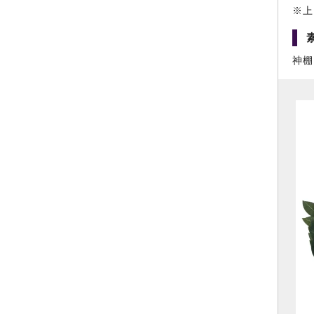
※上
神棚