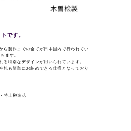
ットです。
から製作までの全てが日本国内で行われてい
放ちます。
れる特別なデザインが用いられています。
神札も簡単にお納めできる仕様となっており
台・特上榊造花