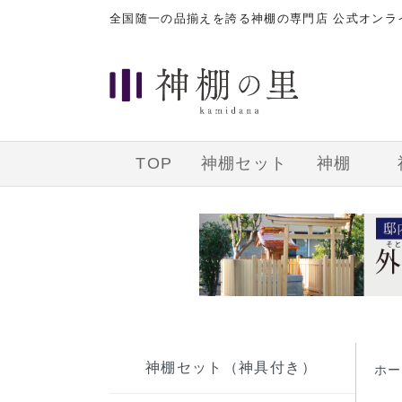
全国随一の品揃えを誇る神棚の専門店 公式オン
TOP
神棚セット
神棚
神棚セット（神具付き）
ホー