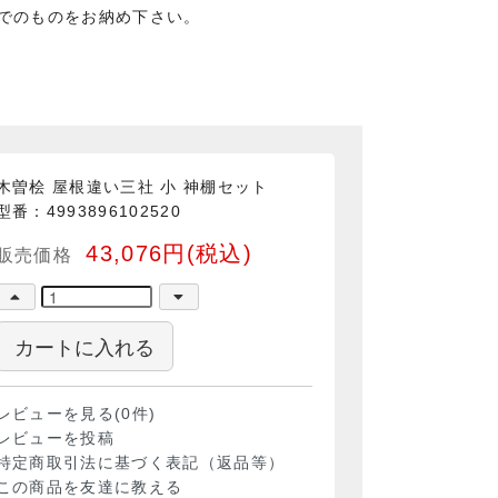
までのものをお納め下さい。
木曽桧 屋根違い三社 小 神棚セット
型番：4993896102520
43,076円(税込)
販売価格
カートに入れる
レビューを見る(0件)
レビューを投稿
特定商取引法に基づく表記（返品等）
この商品を友達に教える