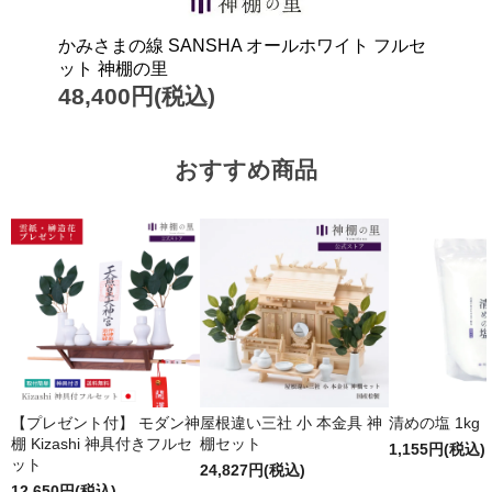
かみさまの線 SANSHA オールホワイト フルセ
ット 神棚の里
48,400円(税込)
おすすめ商品
【プレゼント付】 モダン神
屋根違い三社 小 本金具 神
清めの塩 1kg
棚 Kizashi 神具付きフルセ
棚セット
1,155円(税込)
ット
24,827円(税込)
12,650円(税込)