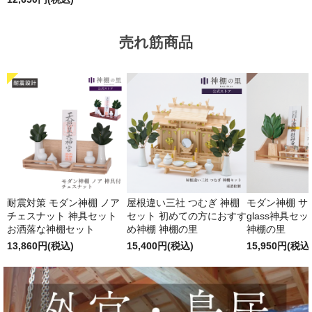
売れ筋商品
耐震対策 モダン神棚 ノア
屋根違い三社 つむぎ 神棚
モダン神棚 サクヤ
チェスナット 神具セット
セット 初めての方におすす
glass神具セ
お洒落な神棚セット
め神棚 神棚の里
神棚の里
13,860円(税込)
15,400円(税込)
15,950円(税込