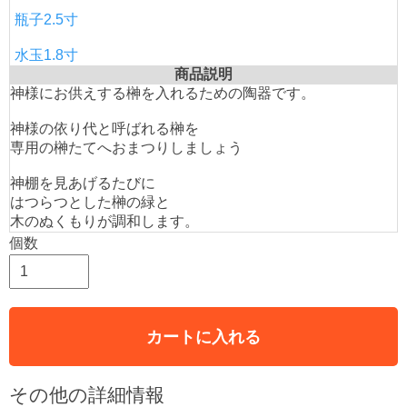
瓶子2.5寸
水玉1.8寸
商品説明
神様にお供えする榊を入れるための陶器です。
神様の依り代と呼ばれる榊を
専用の榊たてへおまつりしましょう
神棚を見あげるたびに
はつらつとした榊の緑と
木のぬくもりが調和します。
個数
カートに入れる
その他の詳細情報