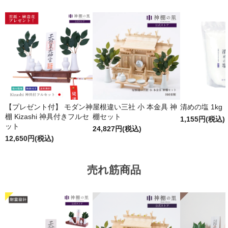
【プレゼント付】 モダン神
屋根違い三社 小 本金具 神
清めの塩 1kg
棚 Kizashi 神具付きフルセ
棚セット
1,155円(税込)
ット
24,827円(税込)
12,650円(税込)
売れ筋商品