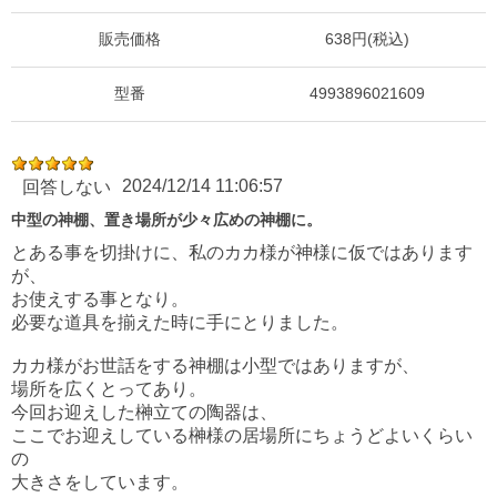
販売価格
638円(税込)
型番
4993896021609
2024/12/14 11:06:57
回答しない
中型の神棚、置き場所が少々広めの神棚に。
とある事を切掛けに、私のカカ様が神様に仮ではあります
が、
お使えする事となり。
必要な道具を揃えた時に手にとりました。
カカ様がお世話をする神棚は小型ではありますが、
場所を広くとってあり。
今回お迎えした榊立ての陶器は、
ここでお迎えしている榊様の居場所にちょうどよいくらい
の
大きさをしています。