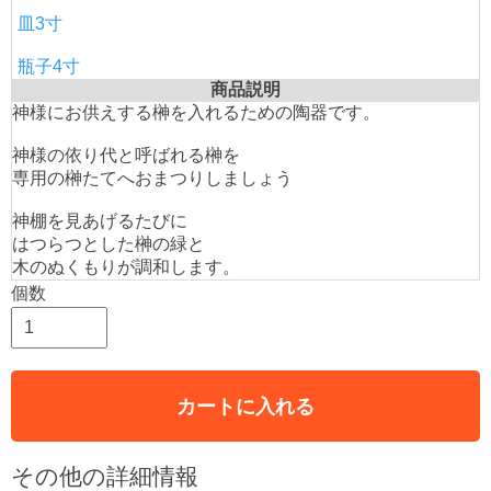
皿3寸
瓶子4寸
商品説明
神様にお供えする榊を入れるための陶器です。
神様の依り代と呼ばれる榊を
専用の榊たてへおまつりしましょう
神棚を見あげるたびに
はつらつとした榊の緑と
木のぬくもりが調和します。
個数
カートに入れる
その他の詳細情報