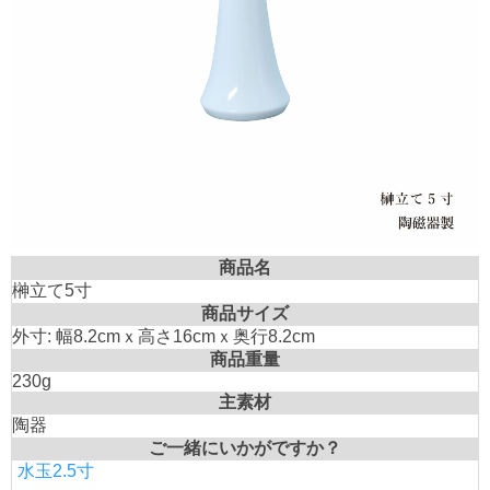
商品名
榊立て5寸
商品サイズ
外寸: 幅8.2cmｘ高さ16cmｘ奥行8.2cm
商品重量
230g
主素材
陶器
ご一緒にいかがですか？
水玉2.5寸