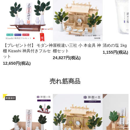
【プレゼント付】 モダン神
屋根違い三社 小 本金具 神
清めの塩 1kg
棚 Kizashi 神具付きフルセ
棚セット
1,155円(税込)
ット
24,827円(税込)
12,650円(税込)
売れ筋商品