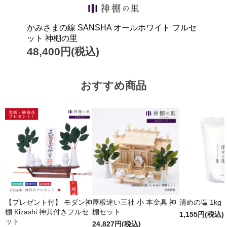
かみさまの線 SANSHA オールホワイト フルセ
ット 神棚の里
48,400円(税込)
おすすめ商品
【プレゼント付】 モダン神
屋根違い三社 小 本金具 神
清めの塩 1kg
棚 Kizashi 神具付きフルセ
棚セット
1,155円(税込)
ット
24,827円(税込)