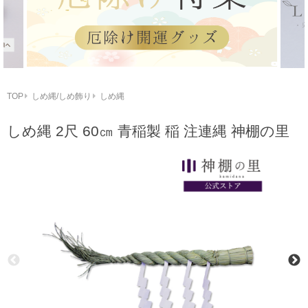
TOP
しめ縄/しめ飾り
しめ縄
しめ縄 2尺 60㎝ 青稲製 稲 注連縄 神棚の里