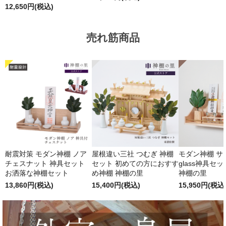
12,650円(税込)
売れ筋商品
耐震対策 モダン神棚 ノア
屋根違い三社 つむぎ 神棚
モダン神棚 サクヤ
チェスナット 神具セット
セット 初めての方におすす
glass神具セ
お洒落な神棚セット
め神棚 神棚の里
神棚の里
13,860円(税込)
15,400円(税込)
15,950円(税込