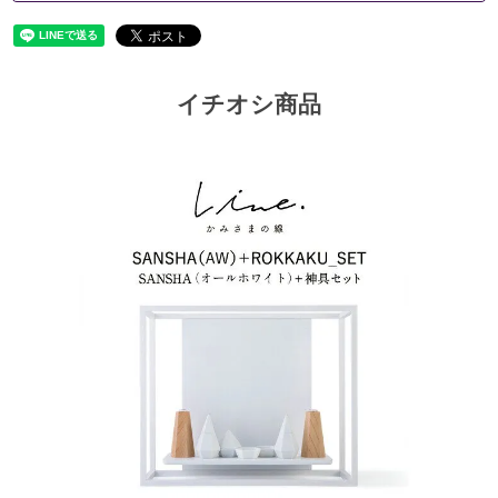
イチオシ商品