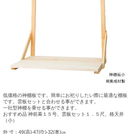
低価格の神棚板です。簡単にお祀りしたい際に最適な棚板
です。雲板セットと合わせる事ができます。
一社型神棚を乗せる事ができます。
おすすめ品 神前幕１５号、雲板セット１．５尺、格天井
（小）
外 寸：49(高)-47(巾)-32(奥)㎝