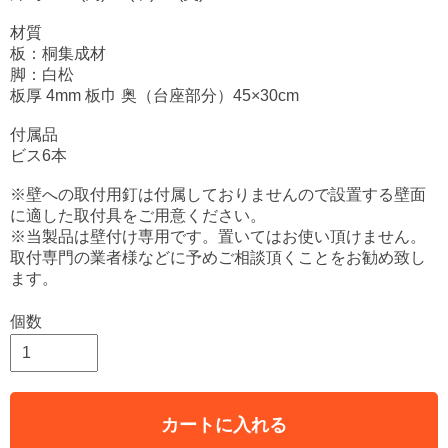
材質
板：桐集成材
脚：白松
板厚 4mm 板巾 奥（台座部分）45×30cm
付属品
ビス6本
※壁への取付用釘は付属しておりませんので設置する壁面
に適した取付具をご用意ください。
※当製品は壁付け専用です。置いてはお使い頂けません。
取付専門の業者様などに予めご相談頂くことをお勧め致し
ます。
個数
カートに入れる