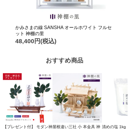
かみさまの線 SANSHA オールホワイト フルセ
ット 神棚の里
48,400円(税込)
おすすめ商品
【プレゼント付】 モダン神
屋根違い三社 小 本金具 神
清めの塩 1kg