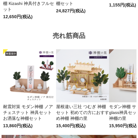
棚 Kizashi 神具付きフルセ
棚セット
1,155円(税込)
ット
24,827円(税込)
12,650円(税込)
売れ筋商品
耐震対策 モダン神棚 ノア
屋根違い三社 つむぎ 神棚
モダン神棚 サクヤ
チェスナット 神具セット
セット 初めての方におすす
glass神具セ
お洒落な神棚セット
め神棚 神棚の里
神棚の里
13,860円(税込)
15,400円(税込)
15,950円(税込