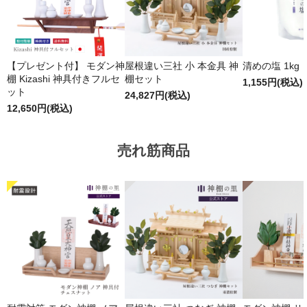
【プレゼント付】 モダン神
屋根違い三社 小 本金具 神
清めの塩 1kg
棚 Kizashi 神具付きフルセ
棚セット
1,155円(税込)
ット
24,827円(税込)
12,650円(税込)
売れ筋商品