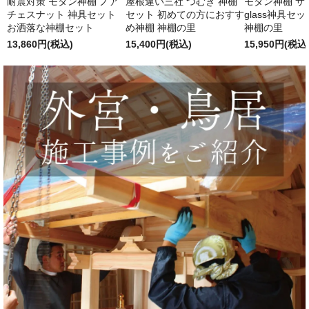
耐震対策 モダン神棚 ノア
屋根違い三社 つむぎ 神棚
モダン神棚 サクヤ
チェスナット 神具セット
セット 初めての方におすす
glass神具セ
お洒落な神棚セット
め神棚 神棚の里
神棚の里
13,860円(税込)
15,400円(税込)
15,950円(税込