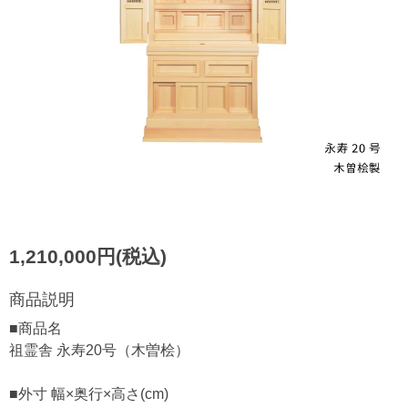
1,210,000円(税込)
商品説明
■商品名
祖霊舎 永寿20号（木曽桧）
■外寸 幅×奥行×高さ(cm)