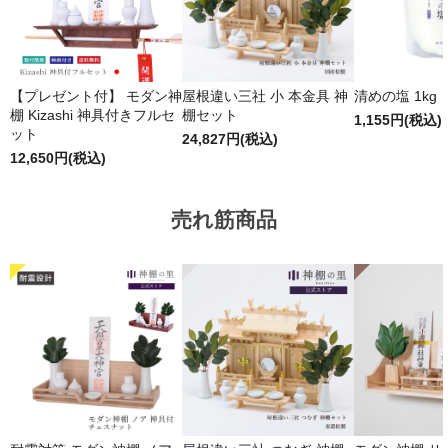
【プレゼント付】 モダン神
屋根違い三社 小 本金具 神
清めの塩 1kg
棚 Kizashi 神具付きフルセ
棚セット
1,155円(税込)
ット
24,827円(税込)
12,650円(税込)
売れ筋商品