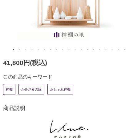
41,800円(税込)
この商品のキーワード
神棚
かみさまの線
おしゃれ神棚
商品説明