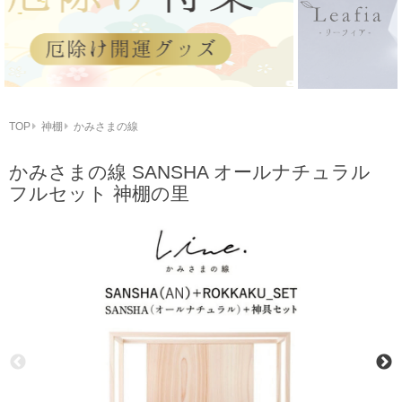
TOP
神棚
かみさまの線
かみさまの線 SANSHA オールナチュラル
フルセット 神棚の里