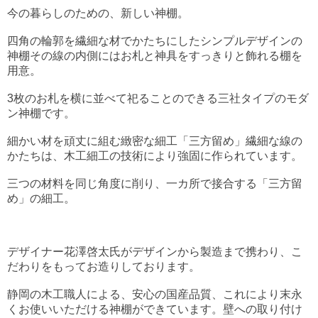
今の暮らしのための、新しい神棚。
四角の輪郭を繊細な材でかたちにしたシンプルデザインの
神棚その線の内側にはお札と神具をすっきりと飾れる棚を
用意。
3枚のお札を横に並べて祀ることのできる三社タイプのモダ
ン神棚です。
細かい材を頑丈に組む緻密な細工「三方留め」繊細な線の
かたちは、木工細工の技術により強固に作られています。
三つの材料を同じ角度に削り、一カ所で接合する「三方留
め」の細工。
デザイナー花澤啓太氏がデザインから製造まで携わり、こ
だわりをもってお造りしております。
静岡の木工職人による、安心の国産品質、これにより末永
くお使いいただける神棚ができています。壁への取り付け