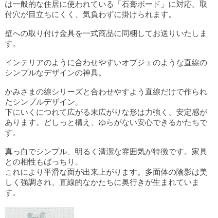
は一般的な住居に使われている「石膏ボード」に対応。取
付穴が目立ちにくく、気負わずに掛けられます。
壁への取り付け金具を一式商品に同梱してお送りいたしま
す。
インテリアのように合わせやすいオブジェのような直線の
シンプルなデザインの神具。
かみさまの線シリーズと合わせやすよう直線だけで作られ
たシンプルデザイン。
下にいくにつれて広がる末広がりな形は力強く、安定感が
あります。どしっと構え、ゆらがない安心できるかたちで
す。
真っ白でシンプル、明るく清潔な雰囲気が特徴です。家具
との相性もばっちり。
これにより平滑な面が出来上がります。多面体の陰影は美
しく強調され、直線的なかたちに奥行きが生まれていま
す。