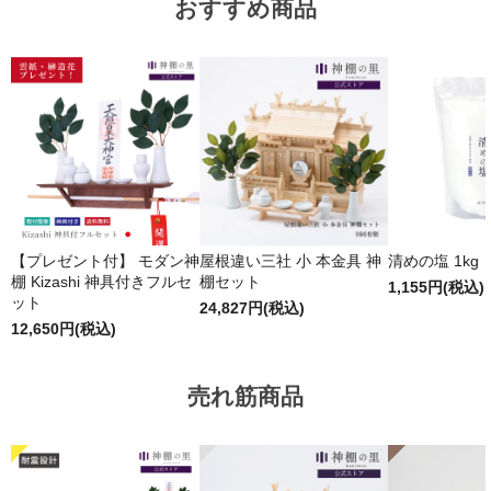
おすすめ商品
【プレゼント付】 モダン神
屋根違い三社 小 本金具 神
清めの塩 1kg
棚 Kizashi 神具付きフルセ
棚セット
1,155円(税込)
ット
24,827円(税込)
12,650円(税込)
売れ筋商品