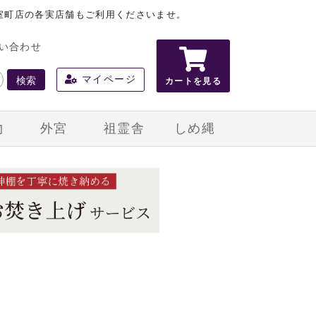
室町店の各実店舗もご利用くださいませ。
い合わせ
検索
マイページ
カートを見る
物
外宮
祖霊舎
しめ縄