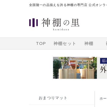
全国随一の品揃えを誇る神棚の専門店 公式オン
TOP
神棚セット
神棚
おまつりマット
ホー