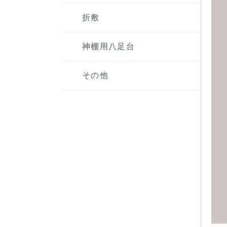
折敷
神棚用八足台
その他