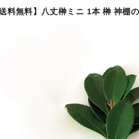
送料無料】八丈榊ミニ 1本 榊 神棚