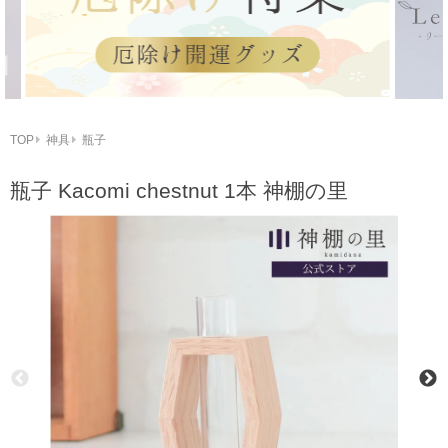
TOP
神具
瓶子
瓶子 Kacomi chestnut 1本 神棚の里