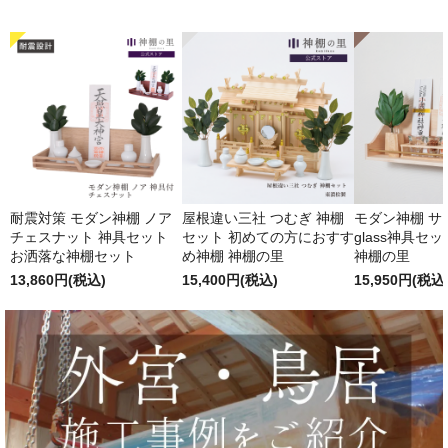
耐震対策 モダン神棚 ノア
屋根違い三社 つむぎ 神棚
モダン神棚 サクヤ
チェスナット 神具セット
セット 初めての方におすす
glass神具セ
お洒落な神棚セット
め神棚 神棚の里
神棚の里
13,860円(税込)
15,400円(税込)
15,950円(税込