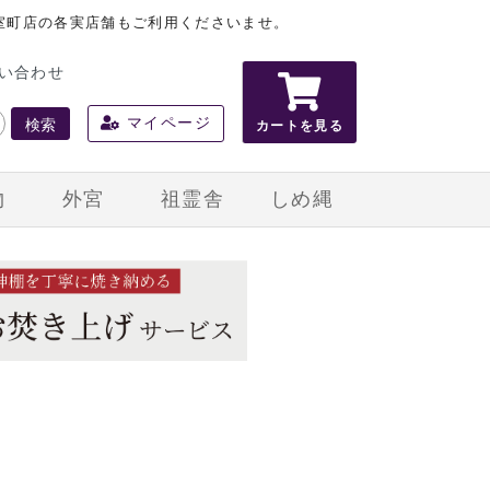
室町店の各実店舗もご利用くださいませ。
い合わせ
検索
マイページ
カートを見る
物
外宮
祖霊舎
しめ縄