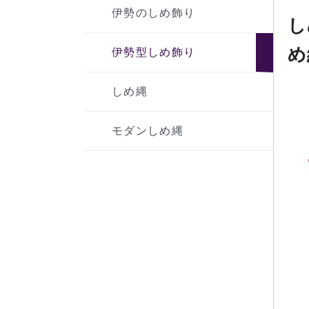
伊勢のしめ飾り
し
め
伊勢型しめ飾り
しめ縄
モダンしめ縄