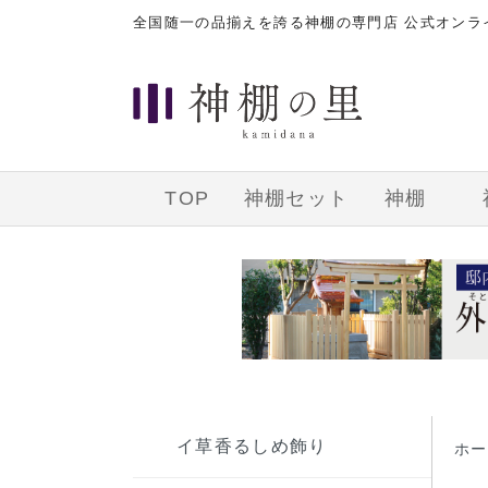
全国随一の品揃えを誇る神棚の専門店 公式オン
TOP
神棚セット
神棚
イ草香るしめ飾り
ホー