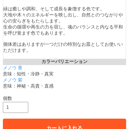
緑は癒しや調和、そして成長を象徴する色です。
大地や木々のエネルギーを映し出し、自然とのつながりや
心の安らぎをもたらします。
生命の循環や再生の力を宿し、魂のバランスと内なる平和
を呼び覚ます色でもあります。
個体差はありますが一つだけの特別なお皿としてお使いい
ただけます。
カラーバリエーション
メノウ 青
意味：知性・冷静・真実
メノウ 紫
意味：神秘・高貴・直感
個数
カートに入れる