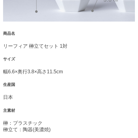
商品名
リーフィア 榊立てセット 1対
サイズ
幅6.6×奥行3.8×高さ11.5cm
生産国
日本
主素材
榊：プラスチック
榊立て：陶器(美濃焼)