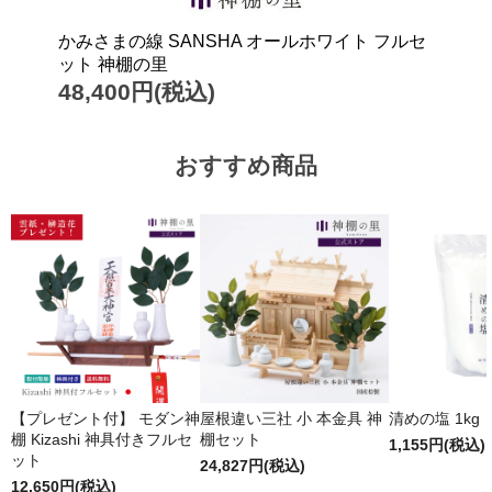
かみさまの線 SANSHA オールホワイト フルセ
ット 神棚の里
48,400円(税込)
おすすめ商品
【プレゼント付】 モダン神
屋根違い三社 小 本金具 神
清めの塩 1kg
棚 Kizashi 神具付きフルセ
棚セット
1,155円(税込)
ット
24,827円(税込)
12,650円(税込)