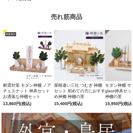
売れ筋商品
耐震対策 モダン神棚 ノア
屋根違い三社 つむぎ 神棚
モダン神棚 サクヤ
チェスナット 神具セット
セット 初めての方におすす
glass神具セ
お洒落な神棚セット
め神棚 神棚の里
神棚の里
13,860円(税込)
15,400円(税込)
15,950円(税込