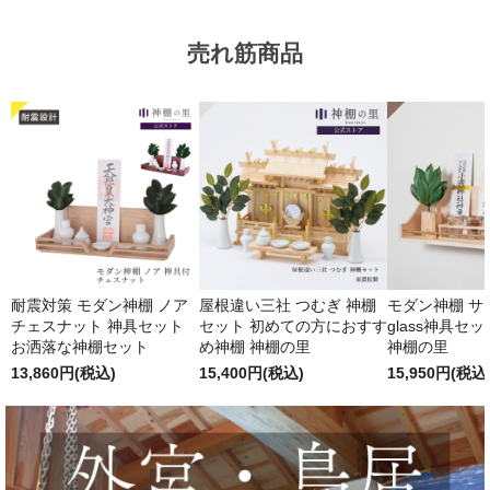
売れ筋商品
耐震対策 モダン神棚 ノア
屋根違い三社 つむぎ 神棚
モダン神棚 サクヤ
チェスナット 神具セット
セット 初めての方におすす
glass神具セ
お洒落な神棚セット
め神棚 神棚の里
神棚の里
13,860円(税込)
15,400円(税込)
15,950円(税込