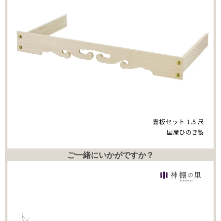
ご一緒にいかがですか？