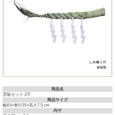
商品名
雲板セット 2尺
商品サイズ
幅63×奥行35×高さ7.5 cm
内寸