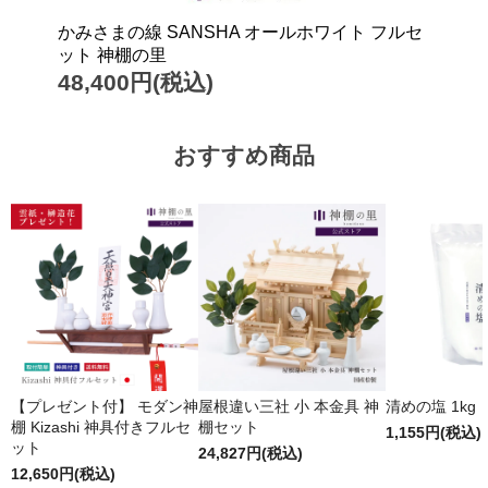
かみさまの線 SANSHA オールホワイト フルセ
ット 神棚の里
48,400円(税込)
おすすめ商品
【プレゼント付】 モダン神
屋根違い三社 小 本金具 神
清めの塩 1kg
棚 Kizashi 神具付きフルセ
棚セット
1,155円(税込)
ット
24,827円(税込)
12,650円(税込)