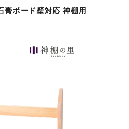
板 石膏ボード壁対応 神棚用