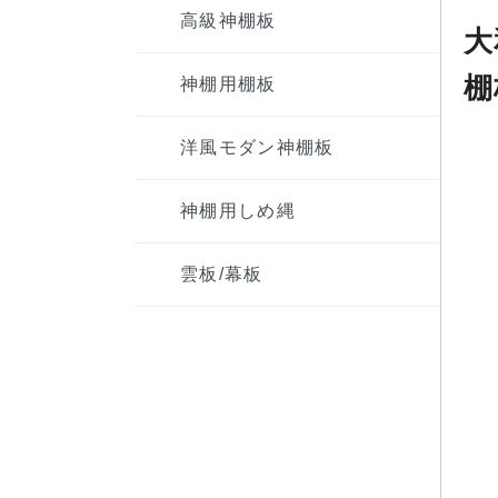
高級神棚板
大
棚
神棚用棚板
洋風モダン神棚板
神棚用しめ縄
雲板/幕板