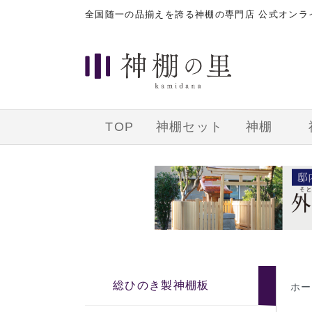
全国随一の品揃えを誇る神棚の専門店 公式オン
TOP
神棚セット
神棚
総ひのき製神棚板
ホー