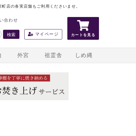
室町店の各実店舗もご利用くださいませ。
い合わせ
検索
マイページ
カートを見る
物
外宮
祖霊舎
しめ縄