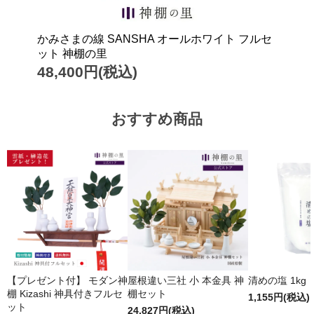
かみさまの線 SANSHA オールホワイト フルセ
ット 神棚の里
48,400円(税込)
おすすめ商品
【プレゼント付】 モダン神
屋根違い三社 小 本金具 神
清めの塩 1kg
棚 Kizashi 神具付きフルセ
棚セット
1,155円(税込)
ット
24,827円(税込)