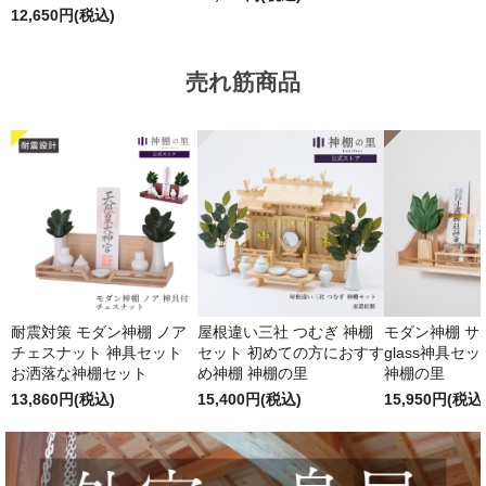
12,650円(税込)
売れ筋商品
耐震対策 モダン神棚 ノア
屋根違い三社 つむぎ 神棚
モダン神棚 サクヤ
チェスナット 神具セット
セット 初めての方におすす
glass神具セ
お洒落な神棚セット
め神棚 神棚の里
神棚の里
13,860円(税込)
15,400円(税込)
15,950円(税込