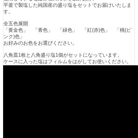
平釜で製塩した純国産の盛り塩をセットでお届けいたしま
す。
全五色展開
「黄金色」 「青色」 「緑色」 「紅(赤)色」 「桃(ピ
ンク)色」
お好みのお色をお選びください。
八角皿1枚と八角盛り塩1個がセットになっています。
ケースに入った塩はフィルムをはがしてお使いください。