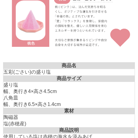
商品名
五彩(ごさい)の盛り塩
商品サイズ
盛り塩
幅、奥行き4×高さ4.5cm
八角皿
幅、奥行き6.5×高さ1.4cm
素材
陶磁器
塩(赤穂産)
商品説明
使用している塩は赤穂の海水を汲みあげ、